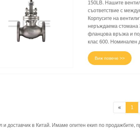
150LB. Нашите вентил
съответствие с между
Корпусите на вентили
неръждаема стомана 3
фланцова връзка и по
клас 600. Номинален
Виж повече >>
«
1
 и доставчик в Китай. Имаме опитен екип по продажбите, 