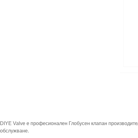
DIYE Valve е професионален Глобусен клапан производител
обслужване.