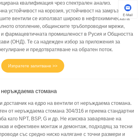
цирана квалификация чрез спектрален анализ.
чна устойчивост на корозия, устойчивост на замръзване и
. Ние независимо контролираме целия процес от рязане на
E-Mail
ашите вентили се използват широко в нефтохимическата
цедура се ръководи от професионален екип. Като
алното отопление, общинските тръбопроводни мрежи,
ставка. Всеки сферичен вентил отговаря напълно на
а и фармацевтичната промишленост в Русия и Общността
ави (ОНД). Те са надежден избор за приложения за
регулиране и предотвратяване на обратен поток.
 с разнообразни материали за различни среди,
Изпратете запитване >>
ва също е основното предимство на висококачествените
т неръждаема стомана
рентабилни и силни в устойчивост на натиск, подходящи за
и доставчик на едро на вентили от неръждаема стомана.
отен от неръждаема стомана 304/316 и приема стандартни
ана, отличаващи се с отлична устойчивост на висока
ба като NPT, BSP, G и др. Не изисква заваряване на
 и химическото инженерство.
кав и ефективен монтаж и демонтаж, подходящ за тесни
проводи със средно ниско налягане с точни размери и